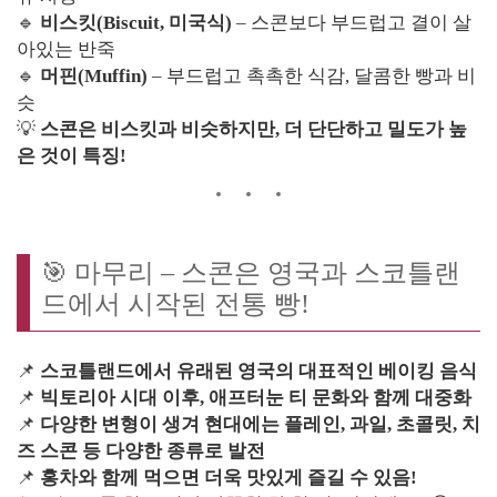
🔹
비스킷(Biscuit, 미국식)
– 스콘보다 부드럽고 결이 살
아있는 반죽
🔹
머핀(Muffin)
– 부드럽고 촉촉한 식감, 달콤한 빵과 비
슷
💡
스콘은 비스킷과 비슷하지만, 더 단단하고 밀도가 높
은 것이 특징!
🎯 마무리 – 스콘은 영국과 스코틀랜
드에서 시작된 전통 빵!
📌
스코틀랜드에서 유래된 영국의 대표적인 베이킹 음식
📌
빅토리아 시대 이후, 애프터눈 티 문화와 함께 대중화
📌
다양한 변형이 생겨 현대에는 플레인, 과일, 초콜릿, 치
즈 스콘 등 다양한 종류로 발전
📌
홍차와 함께 먹으면 더욱 맛있게 즐길 수 있음!