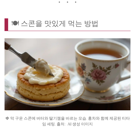
🍽️ 스콘을 맛있게 먹는 방법
🍓 막 구운 스콘에 버터와 딸기잼을 바르는 모습. 홍차와 함께 제공된 티타
임 세팅. 출처: AI 생성 이미지