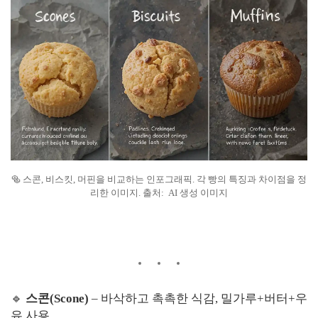
🥯 스콘, 비스킷, 머핀을 비교하는 인포그래픽. 각 빵의 특징과 차이점을 정
리한 이미지. 출처: AI 생성 이미지
🔹
스콘(Scone)
– 바삭하고 촉촉한 식감, 밀가루+버터+우
유 사용