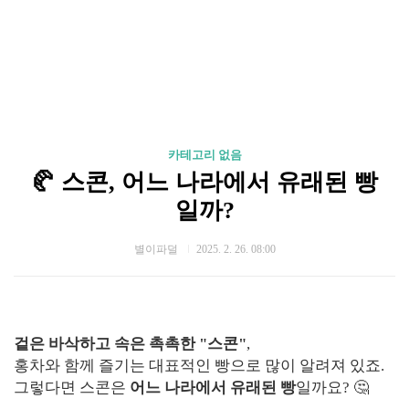
카테고리 없음
🥐 스콘, 어느 나라에서 유래된 빵
일까?
별이파덜
2025. 2. 26. 08:00
겉은 바삭하고 속은 촉촉한 "스콘"
,
홍차와 함께 즐기는 대표적인 빵으로 많이 알려져 있죠.
그렇다면 스콘은
어느 나라에서 유래된 빵
일까요? 🤔