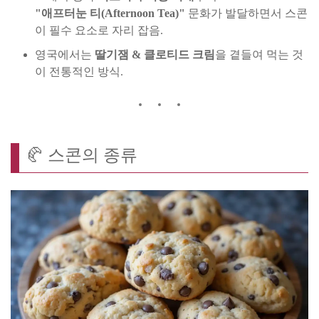
"애프터눈 티(Afternoon Tea)"
문화가 발달하면서 스콘
이 필수 요소로 자리 잡음.
영국에서는
딸기잼 & 클로티드 크림
을 곁들여 먹는 것
이 전통적인 방식.
🥐 스콘의 종류