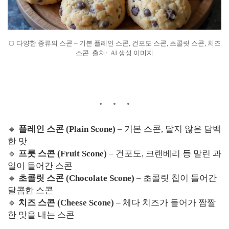
🍞 다양한 종류의 스콘 – 기본 플레인 스콘, 건포도 스콘, 초콜릿 스콘, 치즈
스콘. 출처: AI 생성 이미지
🔹
플레인 스콘 (Plain Scone)
– 기본 스콘, 달지 않은 담백
한 맛
🔹
프룻 스콘 (Fruit Scone)
– 건포도, 크랜베리 등 말린 과
일이 들어간 스콘
🔹
초콜릿 스콘 (Chocolate Scone)
– 초콜릿 칩이 들어간
달콤한 스콘
🔹
치즈 스콘 (Cheese Scone)
– 체다 치즈가 들어가 짭짤
한 맛을 내는 스콘