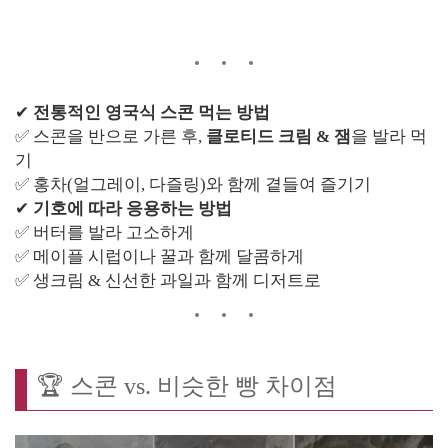
✔
전통적인 영국식 스콘 먹는 방법
✅ 스콘을 반으로 가른 후,
클로티드 크림 & 잼
을 발라 먹
기
✅ 홍차(얼그레이, 다즐링)와 함께 곁들여 즐기기
✔
기호에 따라 응용하는 방법
✅ 버터를 발라 고소하게
✅ 메이플 시럽이나 꿀과 함께 달콤하게
✅ 생크림 & 신선한 과일과 함께 디저트로
🏆 스콘 vs. 비슷한 빵 차이점