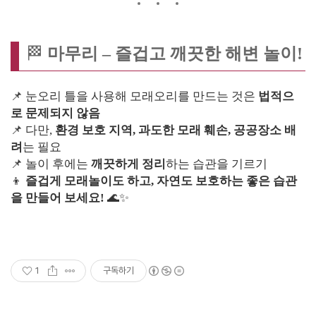
🏁
마무리 – 즐겁고 깨끗한 해변 놀이!
📌 눈오리 틀을 사용해 모래오리를 만드는 것은
법적으
로 문제되지 않음
📌 다만,
환경 보호 지역, 과도한 모래 훼손, 공공장소 배
려
는 필요
📌 놀이 후에는
깨끗하게 정리
하는 습관을 기르기
👦
즐겁게 모래놀이도 하고, 자연도 보호하는 좋은 습관
을 만들어 보세요!
🌊✨
1
구독하기