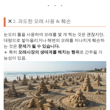
❌ 2. 과도한 모래 사용 & 훼손
눈오리 틀을 사용하여 모래를 몇 개 찍는 것은 괜찮지만,
대량으로 쌓아올리거나 해변의 모래를 지나치게 훼손하
는 것은
문제가 될 수 있습니다.
🔹 특히
모래사장의 생태계를 해치는 행위
로 간주될 가
능성이 있음.