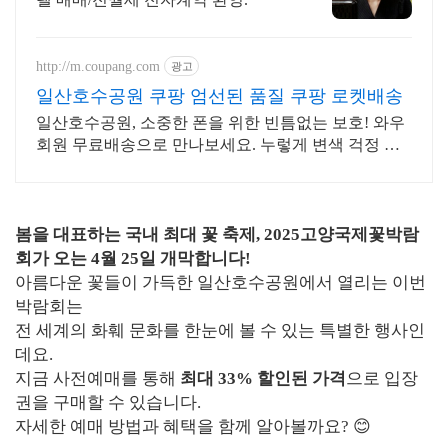
http://m.coupang.com
광고
일산호수공원 쿠팡 엄선된 품질 쿠팡 로켓배송
일산호수공원, 소중한 폰을 위한 빈틈없는 보호! 와우
회원 무료배송으로 만나보세요. 누렇게 변색 걱정 없
는 휴대폰케이스, 폰 본연의 컬러를 맑게 빛내보세요.
봄을 대표하는 국내 최대 꽃 축제, 2025고양국제꽃박람
회가 오는 4월 25일 개막합니다!
아름다운 꽃들이 가득한 일산호수공원에서 열리는 이번
박람회는
전 세계의 화훼 문화를 한눈에 볼 수 있는 특별한 행사인
데요.
지금 사전예매를 통해
최대 33% 할인된 가격
으로 입장
권을 구매할 수 있습니다.
자세한 예매 방법과 혜택을 함께 알아볼까요? 😊