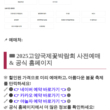
📌
예매처:
🎟 2025고양국제꽃박람회 사전예매
& 공식 홈페이지
🌸
할인된 가격으로 미리 예매하고, 아름다운 봄꽃 축제
를 만끽하세요!
🔗
🔴
👉 네이버 예약 바로가기 👈
🔴
🔗
🟠
👉 카카오 예약 바로가기 👈
🟠
🔗
🟢
👉 야놀자 예약 바로가기 👈
🟢
🌿
공식 홈페이지에서 더 많은 정보를 확인하세요!