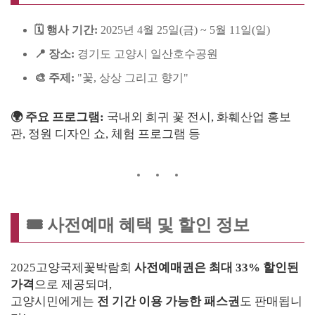
🗓 행사 기간:
2025년 4월 25일(금) ~ 5월 11일(일)
📍 장소:
경기도 고양시 일산호수공원
🎨 주제:
"꽃, 상상 그리고 향기"
🌍 주요 프로그램:
국내외 희귀 꽃 전시, 화훼산업 홍보
관, 정원 디자인 쇼, 체험 프로그램 등
🎟 사전예매 혜택 및 할인 정보
2025고양국제꽃박람회
사전예매권은 최대 33% 할인된
가격
으로 제공되며,
고양시민에게는
전 기간 이용 가능한 패스권
도 판매됩니