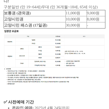
다!
구분일반 (만 19~64세)우대 (만 36개월~18세, 65세 이상)
보통권 (관외권)
11,000원
9,000원
고양시민권
10,000원
8,000원
고양시민 패스권 (17일권)
30,000원
-
✅ 사전예매 기간
온라인 예매:
2025년 4월 24일까지