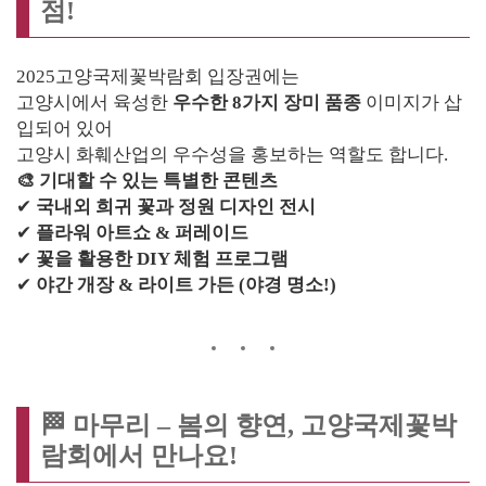
점!
2025고양국제꽃박람회 입장권에는
고양시에서 육성한
우수한 8가지 장미 품종
이미지가 삽
입되어 있어
고양시 화훼산업의 우수성을 홍보하는 역할도 합니다.
🎨 기대할 수 있는 특별한 콘텐츠
✔
국내외 희귀 꽃과 정원 디자인 전시
✔
플라워 아트쇼 & 퍼레이드
✔
꽃을 활용한 DIY 체험 프로그램
✔
야간 개장 & 라이트 가든 (야경 명소!)
🏁 마무리 – 봄의 향연, 고양국제꽃박
람회에서 만나요!