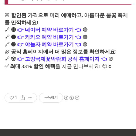
🌸
할인된 가격으로 미리 예매하고, 아름다운 봄꽃 축제
를 만끽하세요!
🔗
🔴
👉 네이버 예약 바로가기 👈
🔴
🔗
🟠
👉 카카오 예약 바로가기 👈
🟠
🔗
🟢
👉 야놀자 예약 바로가기 👈
🟢
🌿
공식 홈페이지에서 더 많은 정보를 확인하세요!
🔗
🌸
👉 고양국제꽃박람회 공식 홈페이지 👈
🌸
✅
최대 33% 할인 혜택
을 지금 만나보세요! 😊🌷
1
구독하기