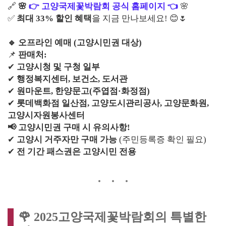
🔗
🌸
👉 고양국제꽃박람회 공식 홈페이지 👈
🌸
✅
최대 33% 할인 혜택
을 지금 만나보세요! 😊🌷
🔹 오프라인 예매 (고양시민권 대상)
📌
판매처:
✔
고양시청 및 구청 일부
✔
행정복지센터, 보건소, 도서관
✔
원마운트, 한양문고(주엽점·화정점)
✔
롯데백화점 일산점, 고양도시관리공사, 고양문화원,
고양시자원봉사센터
📢 고양시민권 구매 시 유의사항!
✔
고양시 거주자만 구매 가능
(주민등록증 확인 필요)
✔
전 기간 패스권은 고양시민 전용
🌹 2025고양국제꽃박람회의 특별한