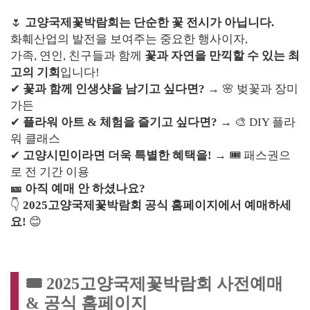
🌷
고양국제꽃박람회는 단순한 꽃 전시가 아닙니다.
화훼산업의 발전을 보여주는 중요한 행사이자,
가족, 연인, 친구들과 함께
꽃과 자연을 만끽할 수 있는 최
고의 기회
입니다!
✔
꽃과 함께 인생샷을 남기고 싶다면?
→ 🌸 벚꽃과 장미
가든
✔
플라워 아트 & 체험을 즐기고 싶다면?
→ 🎨 DIY 플라
워 클래스
✔
고양시민이라면 더욱 특별한 혜택을!
→ 🎟 패스권으
로 전 기간 이용
🎫 아직 예매 안 하셨나요?
👇
2025고양국제꽃박람회 공식 홈페이지에서 예매하세
요!
😊
🎟 2025고양국제꽃박람회 사전예매
& 공식 홈페이지