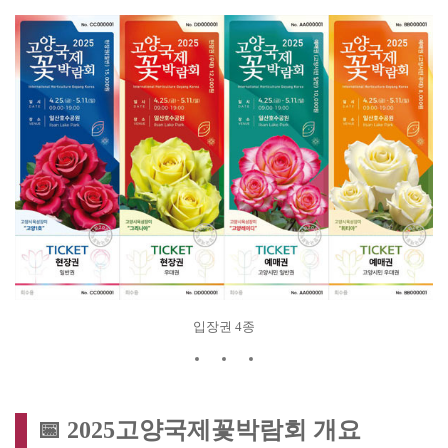
입장권 4종
📅 2025고양국제꽃박람회 개요