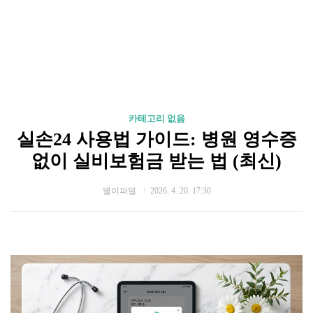
카테고리 없음
실손24 사용법 가이드: 병원 영수증
없이 실비보험금 받는 법 (최신)
별이파덜
2026. 4. 20. 17:30