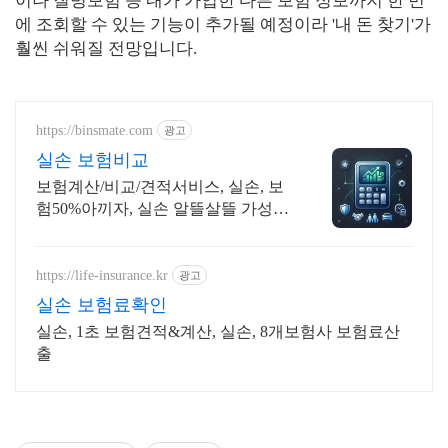
이나 질병보험 등 내가 가입한 다른 보험 정보까지 한 번
에 조회할 수 있는 기능이 추가될 예정이라 '내 돈 찾기'가
훨씬 쉬워질 전망입니다.
https://binsmate.com
광고
실손 보험비교
보험계산/비교/견적서비스, 실손, 보
험50%아끼자, 실손 알뜰살뜰 가성비
보험 찾기, 보험 가입의 시작은 내보
험료계산이 먼저!
https://life-insurance.kr
광고
실손 보험료확인
실손, 1초 보험견적&계산, 실손, 8개보험사 보험료산
출