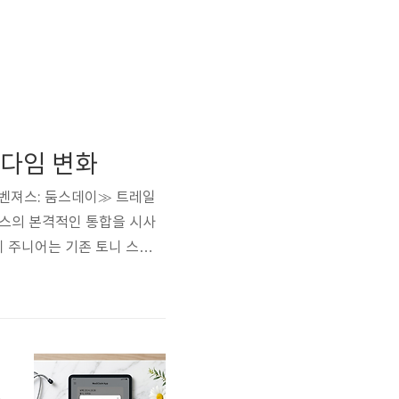
러다임 변화
된 ≪어벤져스: 둠스데이≫ 트레일
버스의 본격적인 통합을 시사
니 주니어는 기존 토니 스타크
니 변종'이 아닌, 독자적인
입니다.2. 폭스 유니버스와